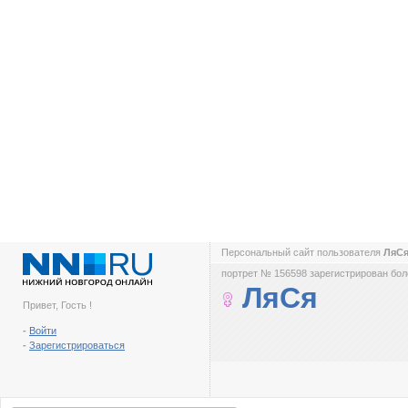
Персональный сайт пользователя
ЛяС
портрет № 156598 зарегистрирован боле
ЛяСя
Привет, Гость !
-
Войти
-
Зарегистрироваться