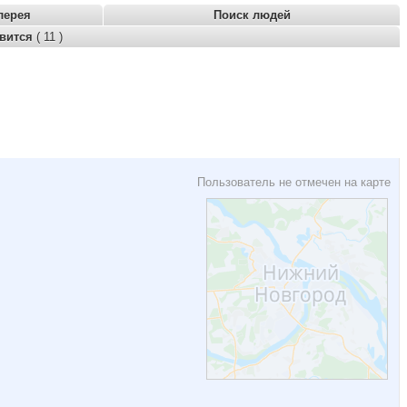
лерея
Поиск людей
авится
( 11 )
Пользователь не отмечен на карте